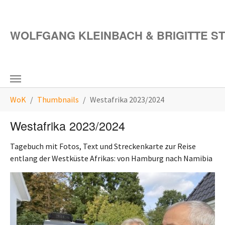
Zum Hauptinhalt springen
WOLFGANG KLEINBACH & BRIGITTE S
Sie sind hier:
WoK
Thumbnails
Westafrika 2023/2024
Westafrika 2023/2024
Tagebuch mit Fotos, Text und Streckenkarte zur Reise
entlang der Westküste Afrikas: von Hamburg nach Namibia