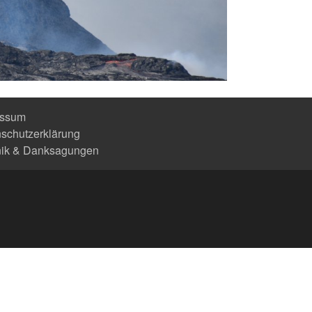
essum
schutzerklärung
nik & Danksagungen