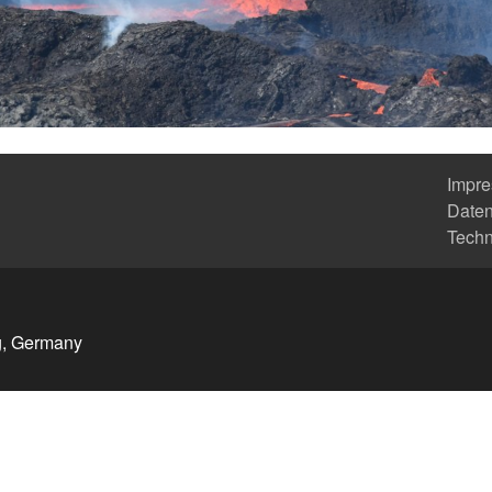
Impr
Daten
Tech
g, Germany