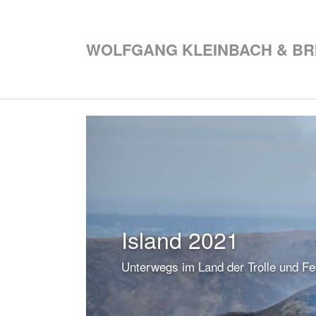
Zum Hauptinhalt springen
WOLFGANG KLEINBACH & BRI
Island 2021
Unterwegs im Land der Trolle und F