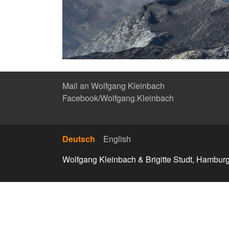
Mail an Wolfgang Kleinbach
Facebook/Wolfgang.Kleinbach
Deutsch
English
Wolfgang Kleinbach & Brigitte Studt, Hambur