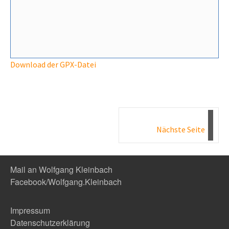
Download der GPX-Datei
Nächste Seite
Mail an Wolfgang Kleinbach
Facebook/Wolfgang.Kleinbach
Impressum
Datenschutzerklärung