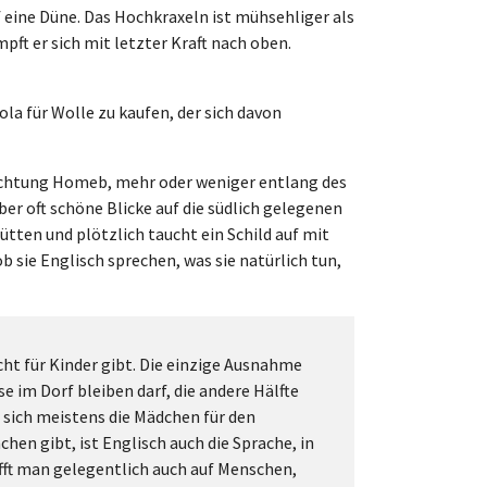
 eine Düne. Das Hochkraxeln ist mühsehliger als
pft er sich mit letzter Kraft nach oben.
a für Wolle zu kaufen, der sich davon
Richtung Homeb, mehr oder weniger entlang des
er oft schöne Blicke auf die südlich gelegenen
tten und plötzlich taucht ein Schild auf mit
b sie Englisch sprechen, was sie natürlich tun,
cht für Kinder gibt. Die einzige Ausnahme
se im Dorf bleiben darf, die andere Hälfte
 sich meistens die Mädchen für den
hen gibt, ist Englisch auch die Sprache, in
ifft man gelegentlich auch auf Menschen,