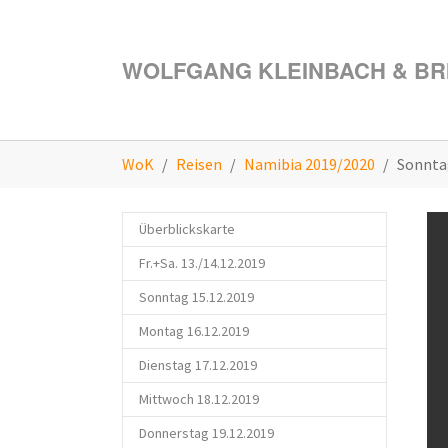
Zum Hauptinhalt springen
WOLFGANG KLEINBACH & BRI
Sie sind hier:
WoK
Reisen
Namibia 2019/2020
Sonnta
Überblickskarte
Fr.+Sa. 13./14.12.2019
Sonntag 15.12.2019
Montag 16.12.2019
Dienstag 17.12.2019
Mittwoch 18.12.2019
Donnerstag 19.12.2019