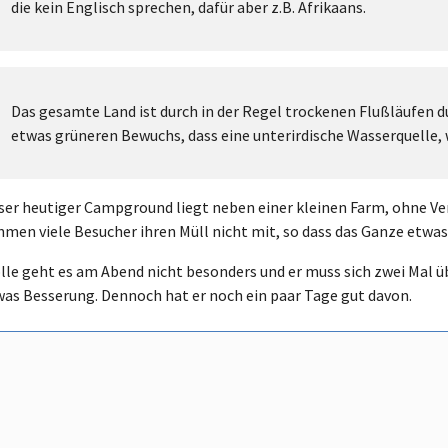
die kein Englisch sprechen, dafür aber z.B. Afrikaans.
Das gesamte Land ist durch in der Regel trockenen Flußläufen 
etwas grüneren Bewuchs, dass eine unterirdische Wasserquelle, w
ser heutiger Campground liegt neben einer kleinen Farm, ohne Ver
men viele Besucher ihren Müll nicht mit, so dass das Ganze etwas
lle geht es am Abend nicht besonders und er muss sich zwei Mal ü
was Besserung. Dennoch hat er noch ein paar Tage gut davon.