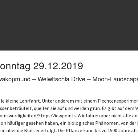
onntag 29.12.2019
akopmund – Welwitschia Drive – Moon-Landsca
lle kleine Lehrfahrt. Unter anderem mit einem Flechtenexperime
ser beträufelt, quellen sie auf und werden grün. Es gibt auf dem 
henswürdigkeiten/Stops/Viewpoints. Wir fahren aber nicht alle an
hon häufiger gesehen haben, ein biologisches Phänomen, von der b
ein über die Blätter erfolgt. Die Pflanze kann bis zu 1500 Jahre al