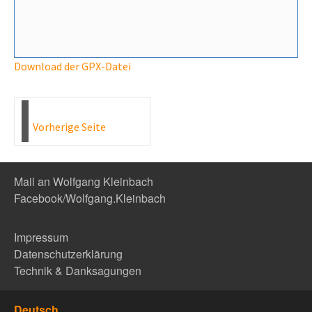
Download der GPX-Datei
Vorherige Seite
Mail an Wolfgang Kleinbach
Facebook/Wolfgang.Kleinbach
Impressum
Datenschutzerklärung
Technik & Danksagungen
Deutsch