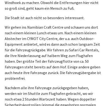
Windhoek zu machen. Obwohl die Entfernungen hier nicht
so groß sind, geht kaum ein Mensch zu Fuß.
Die Stadt ist auch nicht so besonders interessant.
Wir gehen ins Namibian Craft Centre und schauen uns dort
nach einem kleinen Lunch etwas um. Nach einem kleinen
Abstecher im CYMOT City Centre, der u.a. auch Outdoor-
Equipment anbietet, wird es dann auch schon langsam Zeit
für die Fahrzeugrückgabe. Wir fahren zu Safari Car Rentals,
die Ihre Niederlassung auf halbem Weg zum Flughafen
haben. Der größte Teil der Fahrzeugflotte von ca. 50
Fahrzeugen steht bereits auf dem Hof. Einige andere geben
auch heute ihre Fahrzeuge zurück. Die Fahrzeugübergabe ist
problemfrei.
Nachdem alle ihre Fahrzeuge zurückgegeben haben,
werden wir im Shuttle zum Flughafen gebracht, wo wir
noch etwa 2 Stunden Wartezeit haben. Wegen doppelter
Sicherheitskontrollen (einmal die gewohnten normalen