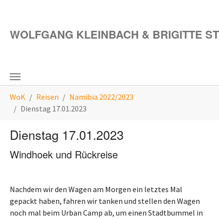
Zum Hauptinhalt springen
WOLFGANG KLEINBACH & BRIGITTE S
Sie sind hier:
WoK
Reisen
Namibia 2022/2023
Dienstag 17.01.2023
Dienstag 17.01.2023
Windhoek und Rückreise
Nachdem wir den Wagen am Morgen ein letztes Mal
gepackt haben, fahren wir tanken und stellen den Wagen
noch mal beim Urban Camp ab, um einen Stadtbummel in