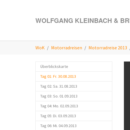
Zum Hauptinhalt springen
WOLFGANG KLEINBACH & BRI
Sie sind hier:
WoK
Motorradreisen
Motorradreise 2013
Überblickskarte
(current)
Tag 01: Fr. 30.08.2013
Tag 02: Sa. 31.08.2013
Tag 03: So. 01.09.2013
Tag 04: Mo. 02.09.2013
Tag 05: Di. 03.09.2013
Tag 06: Mi. 04.09.2013