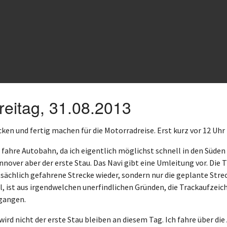
reitag, 31.08.2013
ken und fertig machen für die Motorradreise. Erst kurz vor 12 Uhr
 fahre Autobahn, da ich eigentlich möglichst schnell in den Süde
nover aber der erste Stau. Das Navi gibt eine Umleitung vor. Die 
sächlich gefahrene Strecke wieder, sondern nur die geplante Stre
l, ist aus irgendwelchen unerfindlichen Gründen, die Trackaufzei
gangen.
wird nicht der erste Stau bleiben an diesem Tag. Ich fahre über d