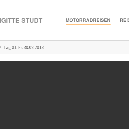
GITTE STUDT
MOTORRADREISEN
REI
Tag 01: Fr. 30.08.2013