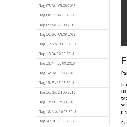
Tag 07: Do. 05.09.2013
Tag 08: Fr. 06.09.2013
Tag 09: Sa. 07.09.2013
Tag 10: So. 08.09.2013
Tag 11: Mo. 09.09.2013
Tag 12: Di. 10.09.2013
F
Tag 13: Mi. 11.09.2013
Pac
Tag 14: Do. 12.09.2013
Tag 15: Fr. 13.09.2013
Ich
Han
Tag 16: Sa. 14.09.2013
tat
Tag 17: So. 15.09.2013
sol
ge
Tag 18: Mo. 16.09.2013
Tag 26: Di. 24.09.2013
Es 