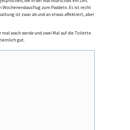
esprochen, die in der Nachbarschaft ein Zelt
 Wochenendausflug zum Paddeln. Es ist recht
haltung ist zwar ab und an etwas affektiert, aber
 mal wach werde und zwei Mal auf die Toilette
ziemlich gut.