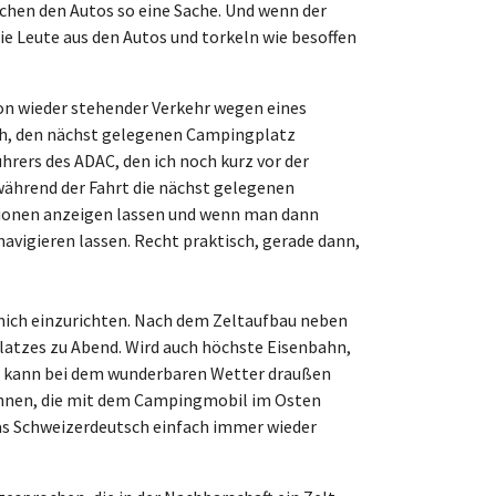
chen den Autos so eine Sache. Und wenn der
e Leute aus den Autos und torkeln wie besoffen
hon wieder stehender Verkehr wegen eines
ich, den nächst gelegenen Campingplatz
rers des ADAC, den ich noch kurz vor der
während der Fahrt die nächst gelegenen
ionen anzeigen lassen und wenn man dann
navigieren lassen. Recht praktisch, gerade dann,
 mich einzurichten. Nach dem Zeltaufbau neben
atzes zu Abend. Wird auch höchste Eisenbahn,
Man kann bei dem wunderbaren Wetter draußen
rinnen, die mit dem Campingmobil im Osten
as Schweizerdeutsch einfach immer wieder