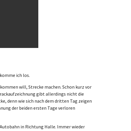
 komme ich los.
n kommen will, Strecke machen. Schon kurz vor
Trackaufzeichnung gibt allerdings nicht die
cke, denn wie sich nach dem dritten Tag zeigen
chnung der beiden ersten Tage verloren
ie Autobahn in Richtung Halle. Immer wieder