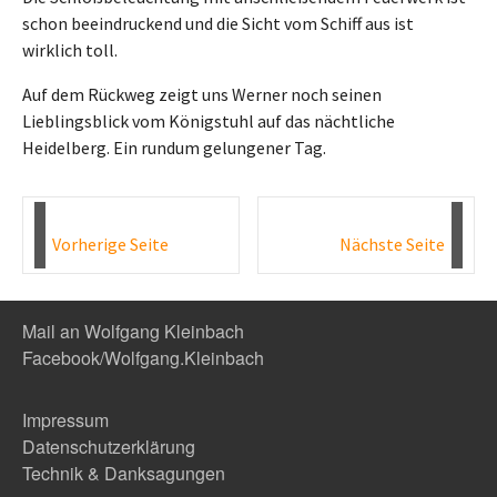
schon beeindruckend und die Sicht vom Schiff aus ist
wirklich toll.
Auf dem Rückweg zeigt uns Werner noch seinen
Lieblingsblick vom Königstuhl auf das nächtliche
Heidelberg. Ein rundum gelungener Tag.
Vorherige Seite
Nächste Seite
Mail an Wolfgang Kleinbach
Facebook/Wolfgang.Kleinbach
Impressum
Datenschutzerklärung
Technik & Danksagungen