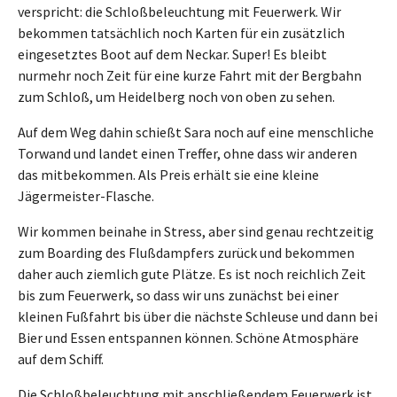
verspricht: die Schloßbeleuchtung mit Feuerwerk. Wir
bekommen tatsächlich noch Karten für ein zusätzlich
eingesetztes Boot auf dem Neckar. Super! Es bleibt
nurmehr noch Zeit für eine kurze Fahrt mit der Bergbahn
zum Schloß, um Heidelberg noch von oben zu sehen.
Auf dem Weg dahin schießt Sara noch auf eine menschliche
Torwand und landet einen Treffer, ohne dass wir anderen
das mitbekommen. Als Preis erhält sie eine kleine
Jägermeister-Flasche.
Wir kommen beinahe in Stress, aber sind genau rechtzeitig
zum Boarding des Flußdampfers zurück und bekommen
daher auch ziemlich gute Plätze. Es ist noch reichlich Zeit
bis zum Feuerwerk, so dass wir uns zunächst bei einer
kleinen Fußfahrt bis über die nächste Schleuse und dann bei
Bier und Essen entspannen können. Schöne Atmosphäre
auf dem Schiff.
Die Schloßbeleuchtung mit anschließendem Feuerwerk ist