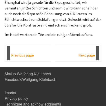
Shanghai wird ja gerade für die Expo geschuftet, wir
vermuten, in 2er Schichten und somit wird dann scheinbar
auch noch die 5 qm roße Behausung von 4-6 Leuten im
Schichtwechsel zum Schlafen genutzt. Gekocht wird auf der
Straße. Die Kontraste sind einfach erschreckend groß.
Im Hotel warten ein Tee und ein ruhiger Abend auf uns.
Previous page
Next page
Mail to Wolfgang Kleinbach
Facebook/Wolfgang.Kleinbach
Imprint
Privacy policy
Technique and acknowledgments