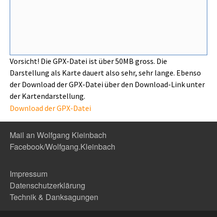
Vorsicht! Die GPX-Datei ist über 50MB gross. Die
Darstellung als Karte dauert also sehr, sehr lange. Ebenso
der Download der GPX-Datei über den Download-Link unter
der Kartendarstellung.
Download der GPX-Datei
Mail an Wolfgang Kleinbach
Facebook/Wolfgang.Kleinbach
Impressum
Datenschutzerklärung
Technik & Danksagungen