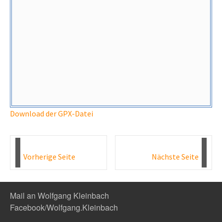
Download der GPX-Datei
Vorherige Seite
Nächste Seite
Mail an Wolfgang Kleinbach
Facebook/Wolfgang.Kleinbach