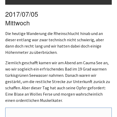
2017/07/05
Mittwoch
Die heutige Wanderung die Rheinschlucht hinab und an
dieser entlang war zwar technisch nicht schwierig, aber
dann doch recht lang und wir hatten dabei doch einige
Höhenmeter zu überbrücken.
Ziemlich geschafft kamen wir am Abend am Cauma See an,
wo wir sogleich ein erfrischendes Bad im 19 Grad warmen
türkisgrünen Seewasser nahmen. Danach waren wir
gestärkt, um die restliche Strecke zur Unterkunft zurück zu
schaffen. Aber dieser Tag hat auch seine Opfer gefordert:
Eine Blase an Wolles Ferse und morgen wahrscheinlich
einen ordentlichen Muskelkater.