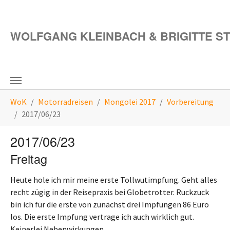
Zum Hauptinhalt springen
WOLFGANG KLEINBACH & BRIGITTE S
Sie sind hier:
WoK
Motorradreisen
Mongolei 2017
Vorbereitung
2017/06/23
2017/06/23
Freitag
Heute hole ich mir meine erste Tollwutimpfung. Geht alles
recht zügig in der Reisepraxis bei Globetrotter. Ruckzuck
bin ich für die erste von zunächst drei Impfungen 86 Euro
los. Die erste Impfung vertrage ich auch wirklich gut.
Keinerlei Nebenwirkungen.