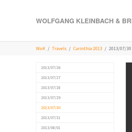
Skip to main content
WOLFGANG KLEINBACH & BRI
You are here:
WoK
Travels
Carinthia 2013
2013/07/30
2013/07/26
2013/07/27
2013/07/28
2013/07/29
(current)
2013/07/30
2013/07/31
2013/08/01