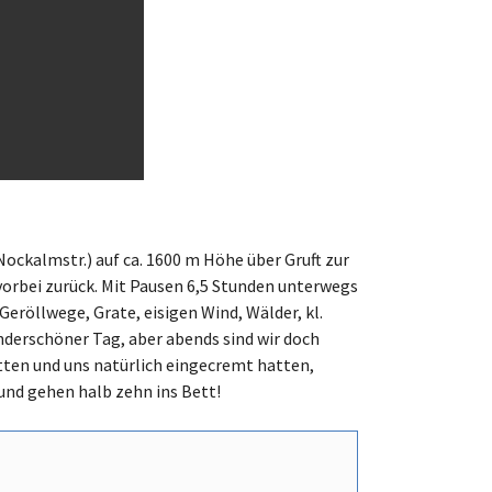
Nockalmstr.) auf ca. 1600 m Höhe über Gruft zur
orbei zurück. Mit Pausen 6,5 Stunden unterwegs
eröllwege, Grate, eisigen Wind, Wälder, kl.
derschöner Tag, aber abends sind wir doch
tten und uns natürlich eingecremt hatten,
und gehen halb zehn ins Bett!