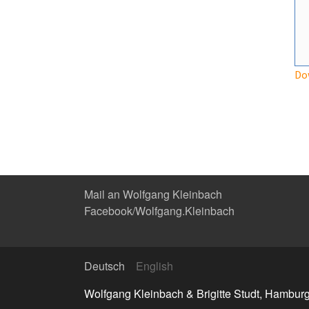
Do
Mail an Wolfgang Kleinbach
Facebook/Wolfgang.Kleinbach
Deutsch
English
Wolfgang Kleinbach & Brigitte Studt, Hambur