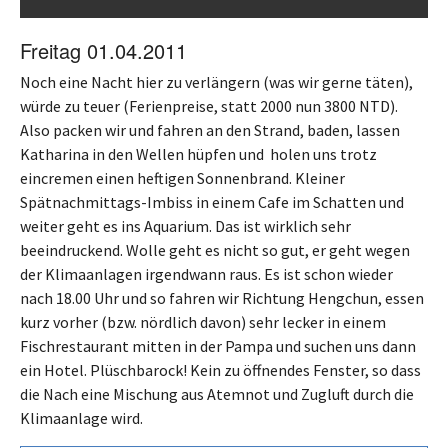
Freitag 01.04.2011
Noch eine Nacht hier zu verlängern (was wir gerne täten),
würde zu teuer (Ferienpreise, statt 2000 nun 3800 NTD).
Also packen wir und fahren an den Strand, baden, lassen
Katharina in den Wellen hüpfen und holen uns trotz
eincremen einen heftigen Sonnenbrand. Kleiner
Spätnachmittags-Imbiss in einem Cafe im Schatten und
weiter geht es ins Aquarium. Das ist wirklich sehr
beeindruckend. Wolle geht es nicht so gut, er geht wegen
der Klimaanlagen irgendwann raus. Es ist schon wieder
nach 18.00 Uhr und so fahren wir Richtung Hengchun, essen
kurz vorher (bzw. nördlich davon) sehr lecker in einem
Fischrestaurant mitten in der Pampa und suchen uns dann
ein Hotel. Plüschbarock! Kein zu öffnendes Fenster, so dass
die Nach eine Mischung aus Atemnot und Zugluft durch die
Klimaanlage wird.